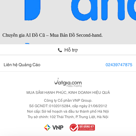
Hỗ trợ
Liên hệ Quảng Cáo
02439747875
MUA SẮM HẠNH PHÚC, KINH DOANH HIỆU QUẢ
Công ty Cổ phần VNP Group.
Số GCNDT: 0102015284, cấp ngày 21/06/2012
Nơi cấp: Sở kế hoạch và đầu tư thành phố Hà Nội
Trụ sở chính: 102 Thái Thịnh, P. Trung Liệt, Hà Nội