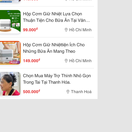
Hộp Cơm Giữ Nhiệt Lựa Chọn
Thuận Tiện Cho Bữa Ăn Tại Văn
Phòng
₫
99.000
Hồ Chí Minh
Hộp Cơm Giữ Nhiệttiện Ích Cho
Những Bữa Ăn Mang Theo
₫
149.000
Hồ Chí Minh
Chọn Mua Máy Trợ Thính Nhỏ Gọn
Trong Tai Tại Thanh Hóa.
₫
500.000
Thanh Hoá