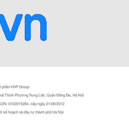
ổ phần VNP Group
hái Thịnh Phường Trung Liệt, Quận Đống Đa, Hà Nội
N: 0102015284, cấp ngày 21/06/2012
ở kế hoạch và đầu tư thành phố Hà Nội