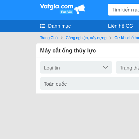
Danh mục
Liên hệ QC
Trang Chủ
Công nghiệp, xây dựng
Cơ khí chế tạ
Máy cắt ống thủy lực