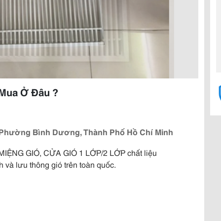
 Mua Ở Đâu ?
, Phường Bình Dương, Thành Phố Hồ Chí Minh
ỆNG GIÓ, CỬA GIÓ 1 LỚP/2 LỚP chất liệu
và lưu thông gió trên toàn quốc.