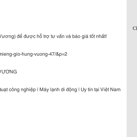
ương) để được hỗ trợ tư vấn và báo giá tốt nhất!
-mieng-gio-hung-vuong-47/&p=2
 VƯƠNG
uạt công nghiệp | Máy lạnh di động | Uy tín tại Việt Nam