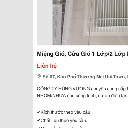
Miệng Gió, Cửa Gió 1 Lớp/2 Lớp
Liên hệ
Số 07, Khu Phố Thương Mại Uni-Town
CÔNG TY HÙNG VƯƠNG chuyên cung cấp MI
NHÔM/NHỰA cho công trình, dự án điện lạnh 
✔Kích thước theo yêu cầu.
✔Chất liệu theo yêu cầu.