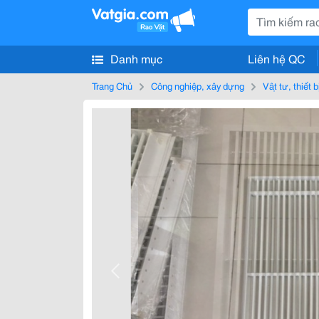
Danh mục
Liên hệ QC
Trang Chủ
Công nghiệp, xây dựng
Vật tư, thiết 