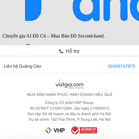
Hỗ trợ
Liên hệ Quảng Cáo
02439747875
MUA SẮM HẠNH PHÚC, KINH DOANH HIỆU QUẢ
Công ty Cổ phần VNP Group.
Số GCNDT: 0102015284, cấp ngày 21/06/2012
Nơi cấp: Sở kế hoạch và đầu tư thành phố Hà Nội
Trụ sở chính: 102 Thái Thịnh, P. Trung Liệt, Hà Nội