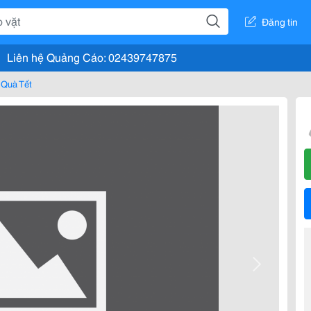
Đăng tin
Liên hệ Quảng Cáo: 02439747875
Quà Tết