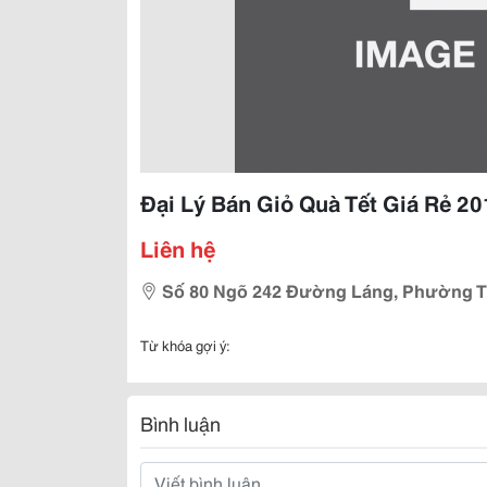
Đại Lý Bán Giỏ Quà Tết Giá Rẻ 2
Liên hệ
Số 80 Ngõ 242 Đường Láng, Phường Th
Từ khóa gợi ý:
Bình luận