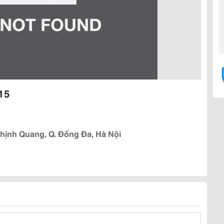
015
ịnh Quang, Q. Đống Đa, Hà Nội