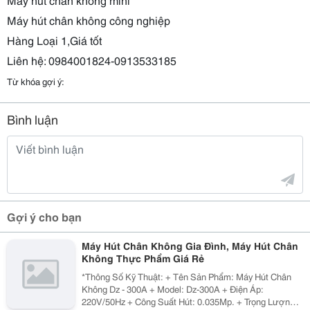
Máy hút chân không công nghiệp
Hàng Loại 1,Giá tốt
Liên hệ: 0984001824-0913533185
Từ khóa gợi ý:
Bình luận
Gợi ý cho bạn
Máy Hút Chân Không Gia Đình, Máy Hút Chân
Không Thực Phẩm Giá Rẻ
*Thông Số Kỹ Thuật: + Tên Sản Phẩm: Máy Hút Chân
Không Dz - 300A + Model: Dz-300A + Điện Áp:
220V/50Hz + Công Suất Hút: 0.035Mp. + Trọng Lượng: