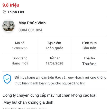
9,8 triệu
Thịnh Liệt
Máy Phúc Vinh
0984 001 824
Mã số
Địa điểm
Hình thức
17889255
Toàn quốc
Cần bán
Tình trạng
Hết hạn
Loại tin
Hàng mới
12/02/2026
Thường
Để mua hàng an toàn trên Rao vặt, quý khách vui lòng không
thực hiện thanh toán trước cho người đăng tin!
Công ty chuyên cung cấp máy hút chân không các loại:
Máy hút chân không gia đình
Máy hút chân không mini