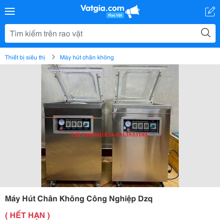
Thiết bị siêu thị
Máy hút chân không
Máy Hút Chân Không Công Nghiệp Dzq
( HẾT HẠN )