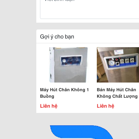
Gợi ý cho bạn
Máy Hút Chân Không 1
Bán Máy Hút Chân
Buồng
Không Chất Lượng 
Cả Phù Hợp
Liên hệ
Liên hệ