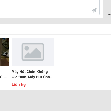
Máy Hút Chân Không
Giá
Gia Đình, Máy Hút Chân
Không Thực Phẩm Giá
Liên hệ
Rẻ