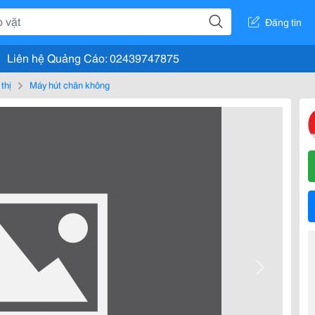
Đăng tin
Liên hệ Quảng Cáo: 02439747875
 thị
Máy hút chân không