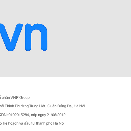
ổ phần VNP Group
hái Thịnh Phường Trung Liệt, Quận Đống Đa, Hà Nội
N: 0102015284, cấp ngày 21/06/2012
ở kế hoạch và đầu tư thành phố Hà Nội