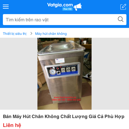
Thiết bị siêu thị
Máy hút chân không
Bán Máy Hút Chân Không Chất Lượng Giá Cả Phù Hợp
Liên hệ