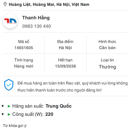
Hoàng Liệt, Hoàng Mai, Hà Nội, Việt Nam
Thanh Hằng
0983 130 440
Mã số
Địa điểm
Hình thức
14651605
Hà Nội
Cần bán
Tình trạng
Hết hạn
Loại tin
Hàng mới
15/09/2036
Thường
Để mua hàng an toàn trên Rao vặt, quý khách vui lòng không
thực hiện thanh toán trước cho người đăng tin!
▶
Hãng sản xuất:
Trung Quốc
▶
Công suất (W):
220
Từ khóa gợi ý: