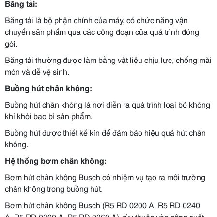
Băng tải:
Băng tải là bộ phận chính của máy, có chức năng vận
chuyển sản phẩm qua các công đoạn của quá trình đóng
gói.
Băng tải thường được làm bằng vật liệu chịu lực, chống mài
mòn và dễ vệ sinh.
Buồng hút chân không:
Buồng hút chân không là nơi diễn ra quá trình loại bỏ không
khí khỏi bao bì sản phẩm.
Buồng hút được thiết kế kín để đảm bảo hiệu quả hút chân
không.
Hệ thống bơm chân không:
Bơm hút chân không Busch có nhiệm vụ tạo ra môi trường
chân không trong buồng hút.
Bơm hút chân không Busch (R5 RD 0200 A, R5 RD 0240
A, R5 RD 0300 A, R5 RD 0360 A), tùy thuộc vào công suất