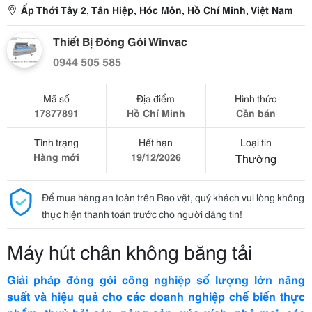
Ấp Thới Tây 2, Tân Hiệp, Hóc Môn, Hồ Chí Minh, Việt Nam
Thiết Bị Đóng Gói Winvac
0944 505 585
Mã số
Địa điểm
Hình thức
17877891
Hồ Chí Minh
Cần bán
Tình trạng
Hết hạn
Loại tin
Hàng mới
19/12/2026
Thường
Để mua hàng an toàn trên Rao vặt, quý khách vui lòng không
thực hiện thanh toán trước cho người đăng tin!
Máy hút chân không băng tải
Giải pháp đóng gói công nghiệp số lượng lớn năng
suất và hiệu quả cho các doanh nghiệp chế biến thực