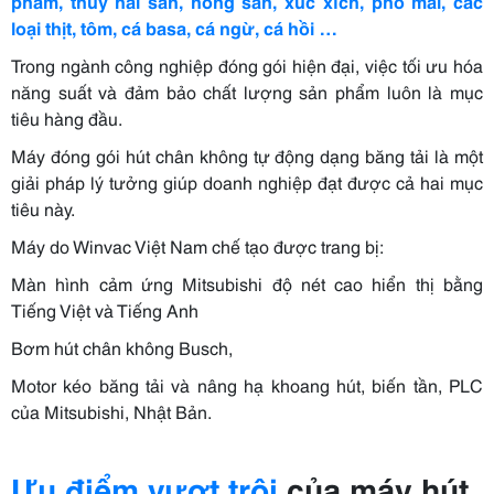
phẩm, thuỷ hải sản, nông sản, xúc xích, phô mai, các
loại thịt, tôm, cá basa, cá ngừ, cá hồi …
Trong ngành công nghiệp đóng gói hiện đại, việc tối ưu hóa
năng suất và đảm bảo chất lượng sản phẩm luôn là mục
tiêu hàng đầu.
Máy đóng gói hút chân không tự động dạng băng tải là một
giải pháp lý tưởng giúp doanh nghiệp đạt được cả hai mục
tiêu này.
Máy do Winvac Việt Nam chế tạo được trang bị:
Màn hình cảm ứng Mitsubishi độ nét cao hiển thị bằng
Tiếng Việt và Tiếng Anh
Bơm hút chân không Busch,
Motor kéo băng tải và nâng hạ khoang hút, biến tần, PLC
của Mitsubishi, Nhật Bản.
Ưu điểm vượt trội
của máy hút