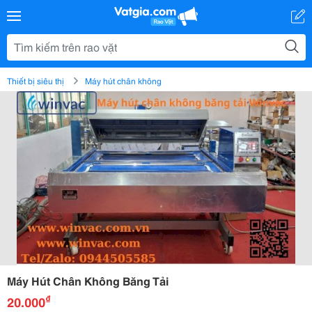
Thiết bị siêu thị
Máy hút chân không
Máy Hút Chân Không Băng Tải
₫
20.000