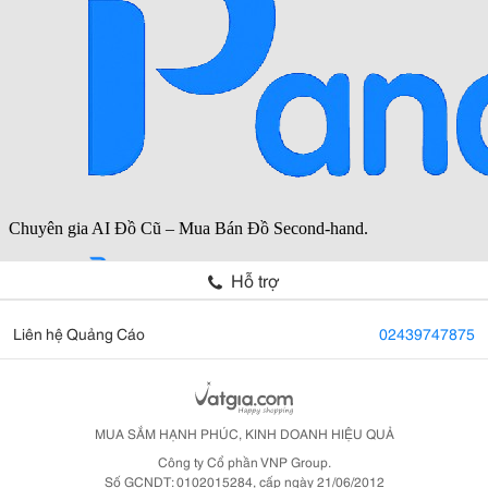
Hỗ trợ
Liên hệ Quảng Cáo
02439747875
MUA SẮM HẠNH PHÚC, KINH DOANH HIỆU QUẢ
Công ty Cổ phần VNP Group.
Số GCNDT: 0102015284, cấp ngày 21/06/2012