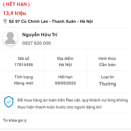
( HẾT HẠN )
13,4 triệu
Số 97 Cù Chính Lan - Thanh Xuân - Hà Nội
Nguyễn Hữu Trí
0927 620 000
Mã số
Địa điểm
Hình thức
17814456
Hà Nội
Cần bán
Tình trạng
Hết hạn
Loại tin
Hàng mới
09/05/2025
Thường
Để mua hàng an toàn trên Rao vặt, quý khách vui lòng không
thực hiện thanh toán trước cho người đăng tin!
Từ khóa gợi ý: