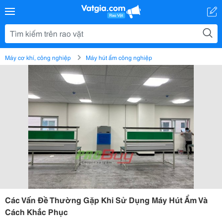
Máy cơ khí, công nghiệp
Máy hút ẩm công nghiệp
Các Vấn Đề Thường Gặp Khi Sử Dụng Máy Hút Ẩm Và
Cách Khắc Phục