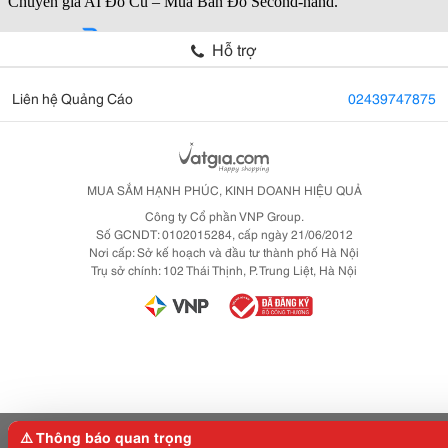
Hỗ trợ
Liên hệ Quảng Cáo
02439747875
MUA SẮM HẠNH PHÚC, KINH DOANH HIỆU QUẢ
Công ty Cổ phần VNP Group.
Số GCNDT: 0102015284, cấp ngày 21/06/2012
Nơi cấp: Sở kế hoạch và đầu tư thành phố Hà Nội
Trụ sở chính: 102 Thái Thịnh, P. Trung Liệt, Hà Nội
⚠️ Thông báo quan trọng