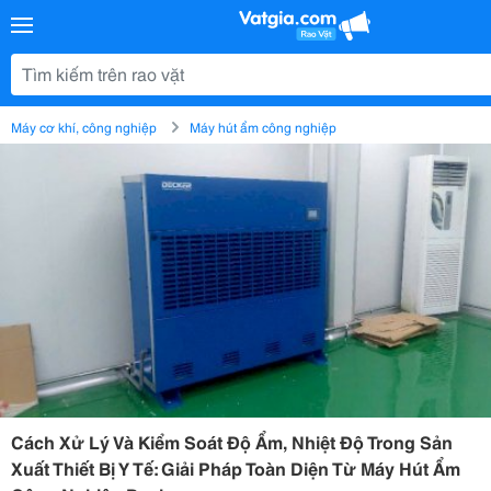
Máy cơ khí, công nghiệp
Máy hút ẩm công nghiệp
Cách Xử Lý Và Kiểm Soát Độ Ẩm, Nhiệt Độ Trong Sản
Xuất Thiết Bị Y Tế: Giải Pháp Toàn Diện Từ Máy Hút Ẩm