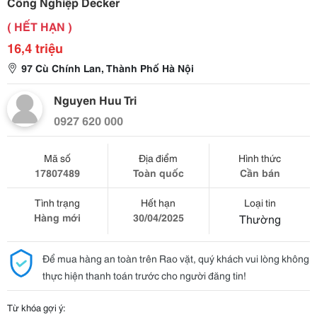
Công Nghiệp Decker
( HẾT HẠN )
16,4 triệu
97 Cù Chính Lan, Thành Phố Hà Nội
Nguyen Huu Tri
0927 620 000
Mã số
Địa điểm
Hình thức
17807489
Toàn quốc
Cần bán
Tình trạng
Hết hạn
Loại tin
Hàng mới
30/04/2025
Thường
Để mua hàng an toàn trên Rao vặt, quý khách vui lòng không
thực hiện thanh toán trước cho người đăng tin!
Từ khóa gợi ý: