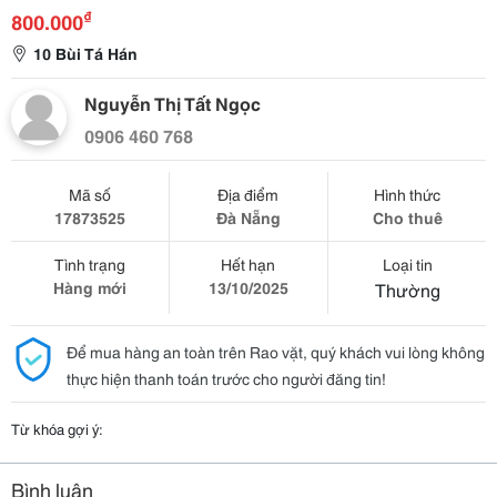
₫
800.000
10 Bùi Tá Hán
Nguyễn Thị Tất Ngọc
0906 460 768
Mã số
Địa điểm
Hình thức
17873525
Đà Nẵng
Cho thuê
Tình trạng
Hết hạn
Loại tin
Hàng mới
13/10/2025
Thường
Để mua hàng an toàn trên Rao vặt, quý khách vui lòng không
thực hiện thanh toán trước cho người đăng tin!
Từ khóa gợi ý:
Bình luận