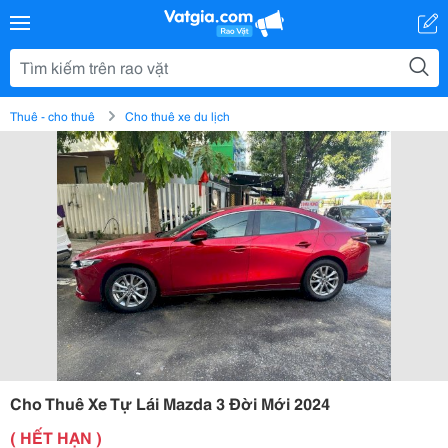
Thuê - cho thuê
Cho thuê xe du lịch
Cho Thuê Xe Tự Lái Mazda 3 Đời Mới 2024
( HẾT HẠN )