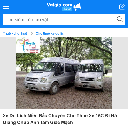
Thuê - cho thuê
Cho thuê xe du lịch
Xe Du Lich Miền Bắc Chuyên Cho Thuê Xe 16C Đi Hà
Giang Chup Ảnh Tam Giác Mạch