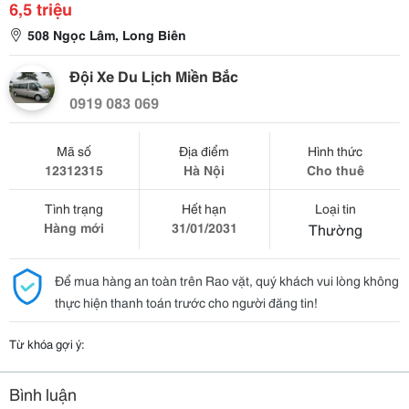
6,5 triệu
508 Ngọc Lâm, Long Biên
Đội Xe Du Lịch Miền Bắc
0919 083 069
Mã số
Địa điểm
Hình thức
12312315
Hà Nội
Cho thuê
Tình trạng
Hết hạn
Loại tin
Hàng mới
31/01/2031
Thường
Để mua hàng an toàn trên Rao vặt, quý khách vui lòng không
thực hiện thanh toán trước cho người đăng tin!
Từ khóa gợi ý:
Bình luận