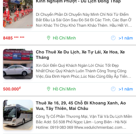
Kinh Nghiệm Phượt - Du Lịch Đồng Tháp
Di Chuyển Phần Di Chuyển Này Mình Chỉ Nói Từ Điểm
Bắt Đầu Là Sài Gòn Sau Đó Sẽ Đi Các Tỉnh, Các Bạn Ở
Nơi Khác Thì Chịu Khó Tham Khảo Thêm. Hầu Hết Việc
Di Chuyển Ở Khu Vực Miền Tây Đều Di Chuyển Bằng
Ôtô. Các Bạn Có Thể Ra Bến Xe Miền Tây (Địa Chỉ:
8485 *** ***
Hồ Chí Minh
>1 năm
Cho Thuê Xe Du Lịch, Xe Tự Lái, Xe Hoa, Xe
Tháng
Xin Gửi Đến Quý Khách Ngàn Lời Chúc Tốt Đẹp
Nhất!Chúc Quý Khách Luôn Thành Công Trong Công
Việc,Gia Đình Hạnh Phúc,Lúc Nào Cũng Đầy Ấp Tiếng
Cười!Chúc Kinh Tế Gia Đình Ngày Càng Khấm Khá Để
Quý Khách Được Thỏa Niềm Đam Mê Đi Chu Du Bốn
₫
500.000
Hồ Chí Minh
>1 năm
Bể Bên Cạnh Nh
Thuê Xe 16, 29, 45 Chỗ Đi Khoang Xanh, Ao
Vua, Tây Thiên, Mai Châu
Công Ty Cổ Phần Thương Mại, Vận Tải Và Du Lịch Miền
Bắc Add: Số 508 Phố Ngọc Lâm - Long Biên - Hà Nội
Hotline: 0919 083 069 Www.xedulichmienbac.com
Yahoo: Luongtrans, Skype: Xedulich_Pro Email: