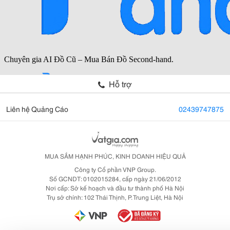
Hỗ trợ
Liên hệ Quảng Cáo
02439747875
MUA SẮM HẠNH PHÚC, KINH DOANH HIỆU QUẢ
Công ty Cổ phần VNP Group.
Số GCNDT: 0102015284, cấp ngày 21/06/2012
Nơi cấp: Sở kế hoạch và đầu tư thành phố Hà Nội
Trụ sở chính: 102 Thái Thịnh, P. Trung Liệt, Hà Nội