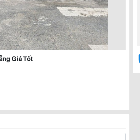
ẵng Giá Tốt