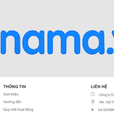
THÔNG TIN
LIÊN HỆ
Giới thiệu
Công ty C
Hướng dẫn
HN: 102 T
➤
Quy chế hoạt động
Số GCNĐKD