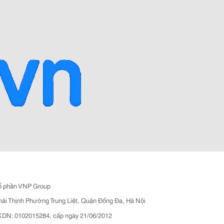
ổ phần VNP Group
hái Thịnh Phường Trung Liệt, Quận Đống Đa, Hà Nội
N: 0102015284, cấp ngày 21/06/2012