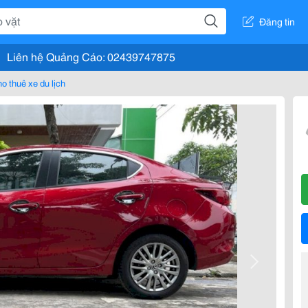
Đăng tin
Liên hệ Quảng Cáo: 02439747875
o thuê xe du lịch