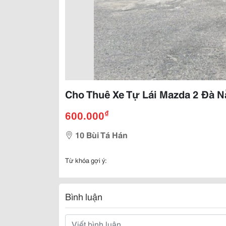
Cho Thuê Xe Tự Lái Mazda 2 Đà N
₫
600.000
10 Bùi Tá Hán
Từ khóa gợi ý:
Bình luận