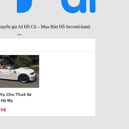
 Vụ Cho Thuê Xe
 Hà My
 hệ