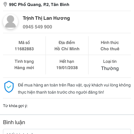
99C Phổ Quang, P.2, Tân Bình
Trịnh Thị Lan Hương
0945 549 900
Mã số
Địa điểm
Hình thức
11682883
Hồ Chí Minh
Cho thuê
Tình trạng
Hết hạn
Loại tin
Hàng mới
19/01/2038
Thường
Để mua hàng an toàn trên Rao vặt, quý khách vui lòng không
thực hiện thanh toán trước cho người đăng tin!
Từ khóa gợi ý:
Bình luận