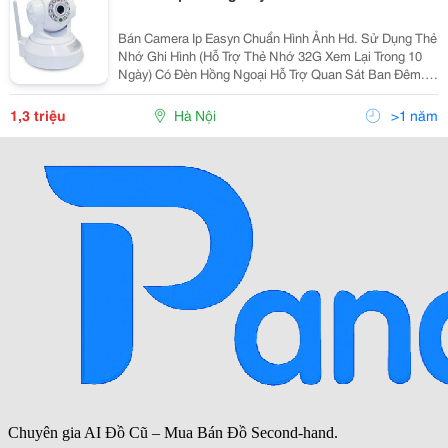
Bán Camera Ip Easyn Chuẩn Hình Ảnh Hd. Sử Dụng Thẻ
Nhớ Ghi Hình (Hỗ Trợ Thẻ Nhớ 32G Xem Lại Trong 10
Ngày) Có Đèn Hồng Ngoại Hỗ Trợ Quan Sát Ban Đêm.
Quan Sát Hình Ảnh Ở Bất Kỳ Đâu Có Internet, Xem
Bằng Điện Thoại Hoặc Máy Tính. Lắp Đặt Đ
1,3 triệu
Hà Nội
>1 năm