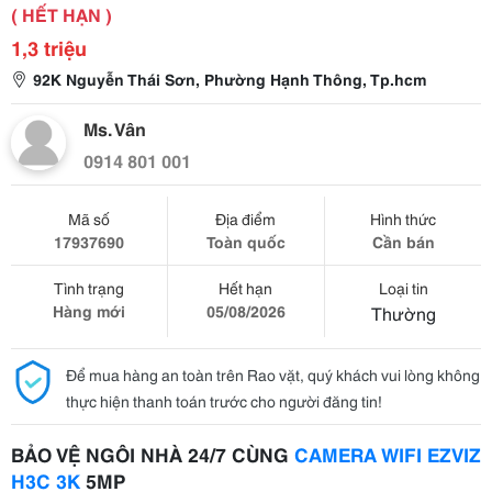
( HẾT HẠN )
1,3 triệu
92K Nguyễn Thái Sơn, Phường Hạnh Thông, Tp.hcm
Ms. Vân
0914 801 001
Mã số
Địa điểm
Hình thức
17937690
Toàn quốc
Cần bán
Tình trạng
Hết hạn
Loại tin
Hàng mới
05/08/2026
Thường
Để mua hàng an toàn trên Rao vặt, quý khách vui lòng không
thực hiện thanh toán trước cho người đăng tin!
BẢO VỆ NGÔI NHÀ 24/7 CÙNG
CAMERA WIFI EZVIZ
H3C 3K
5MP