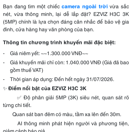
Bạn đang tìm một chiếc
camera ngoài trời
vừa sắc
nét, vừa thông minh, lại dễ lắp đặt? EZVIZ H3C 3K
(5MP) chính là lựa chọn đáng cân nhắc để bảo vệ gia
đình, cửa hàng hay văn phòng của bạn.
Thông tin chương trình khuyến mãi đặc biệt:
-
Giá niêm yết: ~~1.300.000 VNĐ~~
-
Giá khuyến mãi chỉ còn: 1.040.000 VNĐ (Giá đã bao
gồm thuế VAT)
-
Thời gian áp dụng: Đến hết ngày 31/07/2026.
✨
Điểm nổi bật của EZVIZ H3C 3K
✅
Độ phân giải 5MP (3K) siêu nét, quan sát rõ
từng chi tiết.
Quan sát ban đêm có màu, tầm xa lên đến 30m.
AI thông minh phát hiện người và phương tiện,
giảm cảnh báo giả.