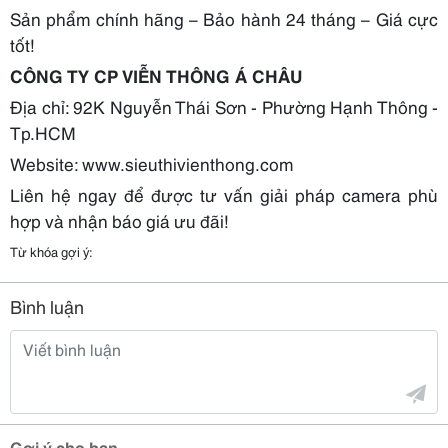
Sản phẩm chính hãng – Bảo hành 24 tháng – Giá cực
tốt!
CÔNG TY CP VIỄN THÔNG Á CHÂU
Địa chỉ: 92K Nguyễn Thái Sơn - Phường Hạnh Thông -
Tp.HCM
Website: www.sieuthivienthong.com
Liên hệ ngay để được tư vấn giải pháp camera phù
hợp và nhận báo giá ưu đãi!
Từ khóa gợi ý:
Bình luận
Gợi ý cho bạn