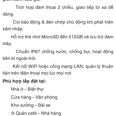
Tích hợp đàm thoại 2 chiều, giao tiếp từ xa dễ
dàng.
Còi báo động & đèn chớp chủ động khi phát hiện
xâm nhập.
Hỗ trợ thẻ nhớ MicroSD đến 512GB và lưu trữ đám
mây.
Chuẩn IP67 chống nước, chống bụi, hoạt động
bền bỉ ngoài trời.
Kết nối WiFi hoặc cổng mạng LAN, quản lý thuận
tiện trên điện thoại mọi lúc mọi nơi.
Phù hợp lắp đặt tại:
Nhà ở – Biệt thự
Cửa hàng – Văn phòng
Kho xưởng – Bãi xe
☕
Quán café – Nhà hàng