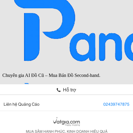
Hỗ trợ
Liên hệ Quảng Cáo
02439747875
MUA SẮM HẠNH PHÚC, KINH DOANH HIỆU QUẢ