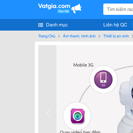
Danh mục
Liên hệ QC
Trang Chủ
Âm thanh, hình ảnh
Thiết bị an ninh