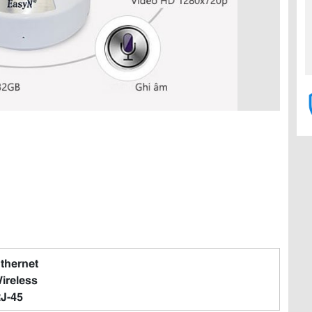
Ethernet
Wireless
RJ-45