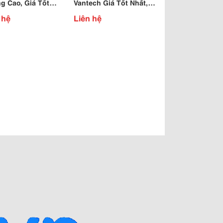
g Cao, Giá Tốt
Vantech Giá Tốt Nhất,
: 0989 067 969
Cho Hình Chất Chất
 hệ
Liên hệ
nh.
Lượng Cao.