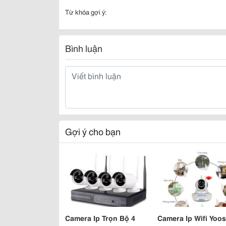
Từ khóa gợi ý:
Bình luận
Gợi ý cho bạn
Camera Ip Trọn Bộ 4
Camera Ip Wifi Yoo