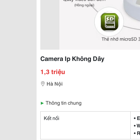
Camera Ip Không Dây
1,3 triệu
Hà Nội
▶
Thông tin chung
Kết nối
• 
• 
• 