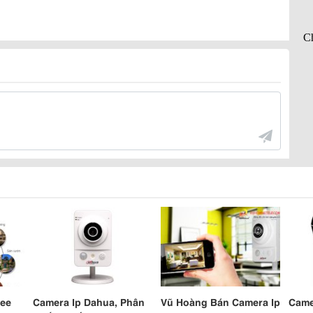
see
Camera Ip Dahua, Phân
Vũ Hoàng Bán Camera Ip
Came