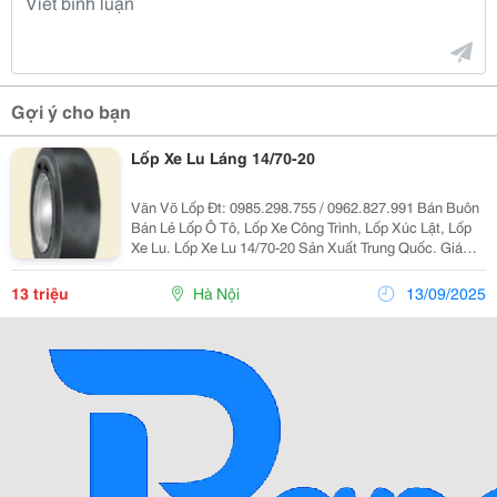
Gợi ý cho bạn
Lốp Xe Lu Láng 14/70-20
Văn Võ Lốp Đt: 0985.298.755 / 0962.827.991 Bán Buôn
Bán Lẻ Lốp Ô Tô, Lốp Xe Công Trình, Lốp Xúc Lật, Lốp
Xe Lu. Lốp Xe Lu 14/70-20 Sản Xuất Trung Quốc. Giá
Tốt Nhất, Vat=100%, Giao Hàng Nhanh Chóng Trên
Toàn Quốc. Liên Hệ: Mr Văn - Phụ
13 triệu
Hà Nội
13/09/2025