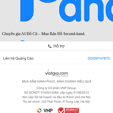
Hỗ trợ
Liên hệ Quảng Cáo
02439747875
MUA SẮM HẠNH PHÚC, KINH DOANH HIỆU QUẢ
Công ty Cổ phần VNP Group.
Số GCNDT: 0102015284, cấp ngày 21/06/2012
Nơi cấp: Sở kế hoạch và đầu tư thành phố Hà Nội
Trụ sở chính: 102 Thái Thịnh, P. Trung Liệt, Hà Nội