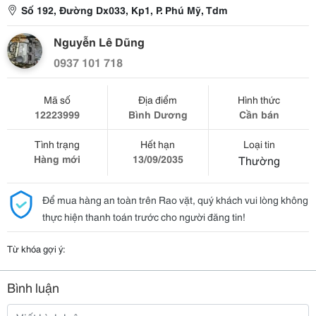
Số 192, Đường Dx033, Kp1, P. Phú Mỹ, Tdm
Nguyễn Lê Dũng
0937 101 718
Mã số
Địa điểm
Hình thức
12223999
Bình Dương
Cần bán
Tình trạng
Hết hạn
Loại tin
Hàng mới
13/09/2035
Thường
Để mua hàng an toàn trên Rao vặt, quý khách vui lòng không
thực hiện thanh toán trước cho người đăng tin!
Từ khóa gợi ý:
Bình luận