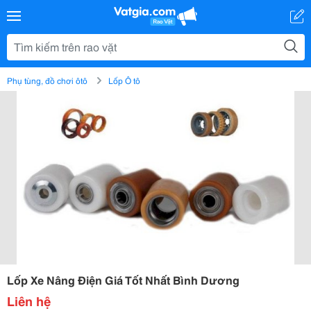
Phụ tùng, đồ chơi ôtô
Lốp Ô tô
Lốp Xe Nâng Điện Giá Tốt Nhất Bình Dương
Liên hệ