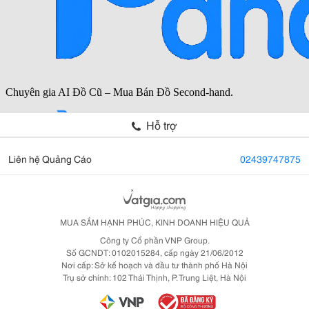
Hỗ trợ
Liên hệ Quảng Cáo
02439747875
MUA SẮM HẠNH PHÚC, KINH DOANH HIỆU QUẢ
Công ty Cổ phần VNP Group.
Số GCNDT: 0102015284, cấp ngày 21/06/2012
Nơi cấp: Sở kế hoạch và đầu tư thành phố Hà Nội
Trụ sở chính: 102 Thái Thịnh, P. Trung Liệt, Hà Nội