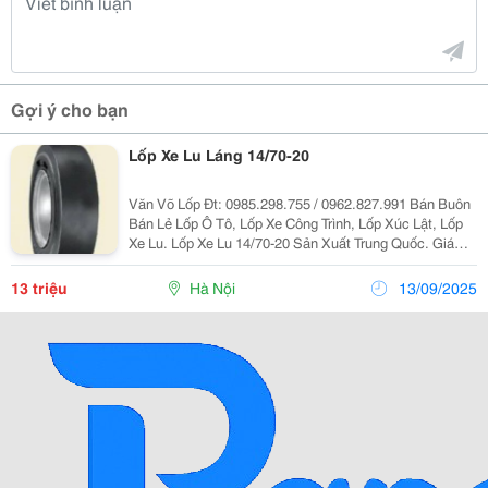
Gợi ý cho bạn
Lốp Xe Lu Láng 14/70-20
Văn Võ Lốp Đt: 0985.298.755 / 0962.827.991 Bán Buôn
Bán Lẻ Lốp Ô Tô, Lốp Xe Công Trình, Lốp Xúc Lật, Lốp
Xe Lu. Lốp Xe Lu 14/70-20 Sản Xuất Trung Quốc. Giá
Tốt Nhất, Vat=100%, Giao Hàng Nhanh Chóng Trên
Toàn Quốc. Liên Hệ: Mr Văn - Phụ
13 triệu
Hà Nội
13/09/2025