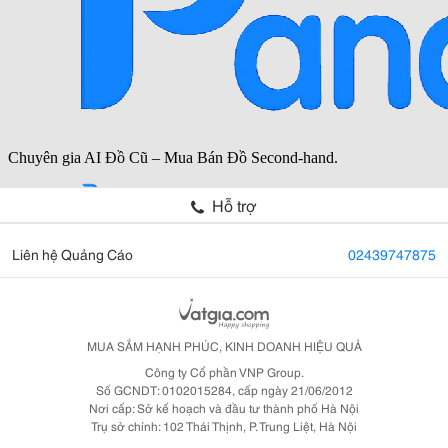
Hỗ trợ
Liên hệ Quảng Cáo
02439747875
MUA SẮM HẠNH PHÚC, KINH DOANH HIỆU QUẢ
Công ty Cổ phần VNP Group.
Số GCNDT: 0102015284, cấp ngày 21/06/2012
Nơi cấp: Sở kế hoạch và đầu tư thành phố Hà Nội
Trụ sở chính: 102 Thái Thịnh, P. Trung Liệt, Hà Nội