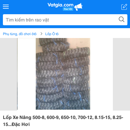
Phụ tùng, đồ chơi ôtô
Lốp Ô tô
Lốp Xe Nâng 500-8, 600-9, 650-10, 700-12, 8.15-15, 8.25-
15...Đặc Hơi