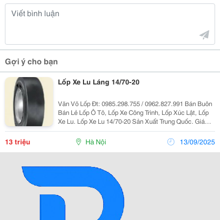
Gợi ý cho bạn
Lốp Xe Lu Láng 14/70-20
Văn Võ Lốp Đt: 0985.298.755 / 0962.827.991 Bán Buôn
Bán Lẻ Lốp Ô Tô, Lốp Xe Công Trình, Lốp Xúc Lật, Lốp
Xe Lu. Lốp Xe Lu 14/70-20 Sản Xuất Trung Quốc. Giá
Tốt Nhất, Vat=100%, Giao Hàng Nhanh Chóng Trên
Toàn Quốc. Liên Hệ: Mr Văn - Phụ
13 triệu
Hà Nội
13/09/2025