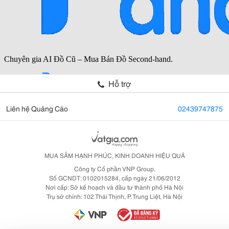
Hỗ trợ
Liên hệ Quảng Cáo
02439747875
MUA SẮM HẠNH PHÚC, KINH DOANH HIỆU QUẢ
Công ty Cổ phần VNP Group.
Số GCNDT: 0102015284, cấp ngày 21/06/2012
Nơi cấp: Sở kế hoạch và đầu tư thành phố Hà Nội
Trụ sở chính: 102 Thái Thịnh, P. Trung Liệt, Hà Nội