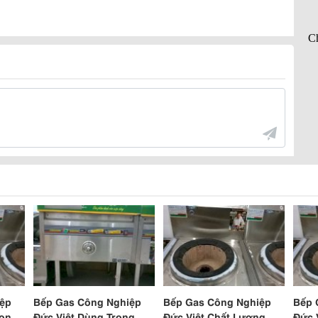
ệp
Bếp Gas Công Nghiệp
Bếp Gas Công Nghiệp
Bếp 
họn
Đức Việt Dùng Trong
Đức Việt Chất Lượng
Đức 