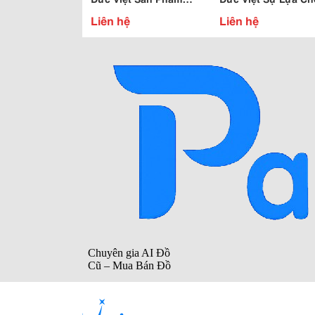
Không Thể Thiếu Trong
Của Mọi Công Trình
Liên hệ
Liên hệ
Căn Bếp Công Nghiệp
Công Nghiệp Trên 