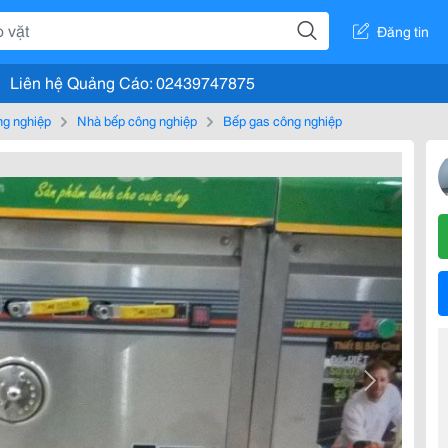
Đăng tin
Liên hệ Quảng Cáo: 02439747875
g nghiệp
Nhà bếp công nghiệp
Bếp gas công nghiệp