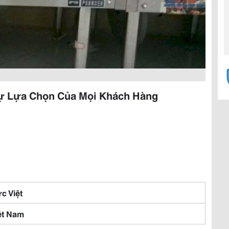
Sự Lựa Chọn Của Mọi Khách Hàng
c Việt
ệt Nam