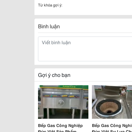
Từ khóa gợi ý:
Bình luận
Gợi ý cho bạn
Bếp Gas Công Nghiệp
Bếp Gas Công Nghi
Đức Việt Sản Phẩm
Đức Việt Sự Lựa C