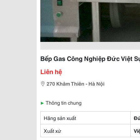
Bếp Gas Công Nghiệp Đức Việt 
Liên hệ
270 Khâm Thiên - Hà Nội
▶
Thông tin chung
Hãng sản xuất
Đứ
Xuất xứ
Vi