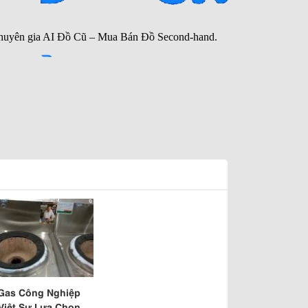
Gas Công Nghiệp
Việt Sự Lựa Chọn