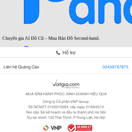
Hỗ trợ
Liên hệ Quảng Cáo
02439747875
MUA SẮM HẠNH PHÚC, KINH DOANH HIỆU QUẢ
Công ty Cổ phần VNP Group.
Số GCNDT: 0102015284, cấp ngày 21/06/2012
Nơi cấp: Sở kế hoạch và đầu tư thành phố Hà Nội
Trụ sở chính: 102 Thái Thịnh, P. Trung Liệt, Hà Nội