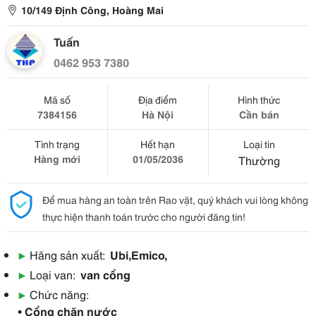
10/149 Định Công, Hoàng Mai
Tuấn
0462 953 7380
Mã số
Địa điểm
Hình thức
7384156
Hà Nội
Cần bán
Tình trạng
Hết hạn
Loại tin
Hàng mới
01/05/2036
Thường
Để mua hàng an toàn trên Rao vặt, quý khách vui lòng không
thực hiện thanh toán trước cho người đăng tin!
▶
Hãng sản xuất:
Ubi,Emico,
▶
Loại van:
van cổng
▶
Chức năng:
• Cổng chặn nước