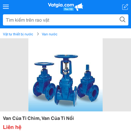
Vật tư thiết bị nước
Van nước
Van Của Ti Chìm, Van Của Ti Nổi
Liên hệ