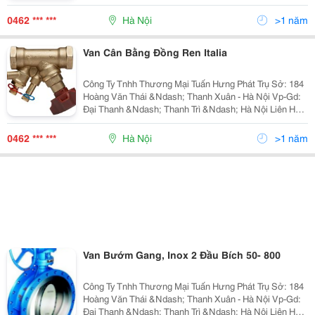
Mr Tuấn - Phòng Kinh Doanh
0462 *** ***
Hà Nội
>1 năm
Van Cân Bằng Đồng Ren Italia
Công Ty Tnhh Thương Mại Tuấn Hưng Phát Trụ Sở: 184
Hoàng Văn Thái &Ndash; Thanh Xuân - Hà Nội Vp-Gd:
Đại Thanh &Ndash; Thanh Trì &Ndash; Hà Nội Liên Hệ:
Mr Tuấn - Phòng Kinh Doanh
0462 *** ***
Hà Nội
>1 năm
Van Bướm Gang, Inox 2 Đầu Bích 50- 800
Công Ty Tnhh Thương Mại Tuấn Hưng Phát Trụ Sở: 184
Hoàng Văn Thái &Ndash; Thanh Xuân - Hà Nội Vp-Gd:
Đại Thanh &Ndash; Thanh Trì &Ndash; Hà Nội Liên Hệ: