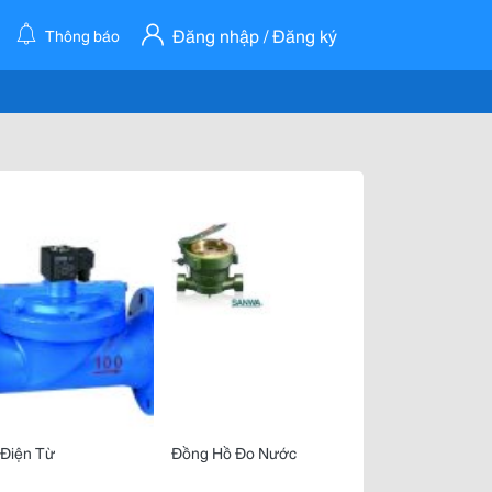
Đăng nhập / Đăng ký
Thông báo
 Điện Từ
Đồng Hồ Đo Nước