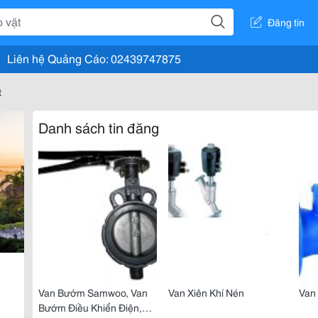
Đăng tin
Liên hệ Quảng Cáo: 02439747875
t
Danh sách tin đăng
Van Bướm Samwoo, Van
Van Xiên Khí Nén
Van
Bướm Điều Khiển Điện,