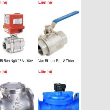
n hệ
Liên hệ
 Bi Bốn Ngã 25A-150A
Van Bi Inox Ren 2 Thân
n hệ
Liên hệ