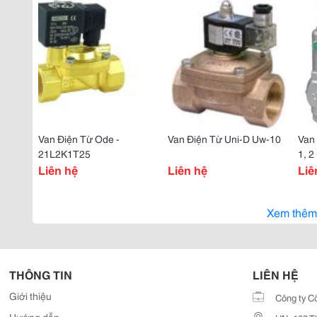
Van Điện Từ Ode -
Van Điện Từ Uni-D Uw-10
Van 
21L2K1T25
1, 2
Liên hệ
Liên hệ
Liê
Xem thêm
THÔNG TIN
LIÊN HỆ
Giới thiệu
Công ty C