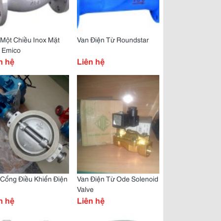
Một Chiều Inox Mặt
Van Điện Từ Roundstar
h Emico
n hệ
Liên hệ
Cổng Điều Khiển Điện
Van Điện Từ Ode Solenoid
Valve
n hệ
Liên hệ