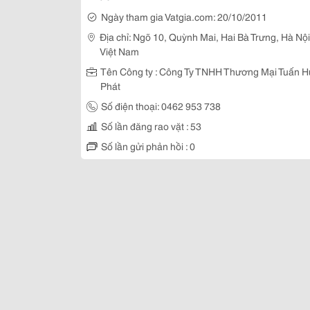
Ngày tham gia Vatgia.com: 20/10/2011
Địa chỉ: Ngõ 10, Quỳnh Mai, Hai Bà Trưng, Hà Nội
Việt Nam
Tên Công ty : Công Ty TNHH Thương Mại Tuấn 
Phát
Số điện thoại: 0462 953 738
Số lần đăng rao vặt : 53
Số lần gửi phản hồi : 0