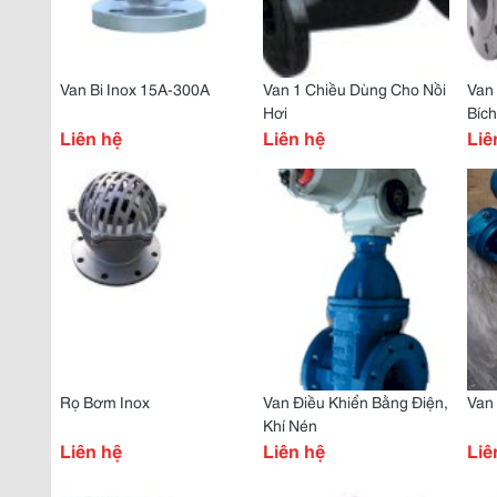
Van Bi Inox 15A-300A
Van 1 Chiều Dùng Cho Nồi
Van 
Hơi
Bíc
Liên hệ
Liên hệ
Liê
Rọ Bơm Inox
Van Điều Khiển Bằng Điện,
Van 
Khí Nén
Liên hệ
Liên hệ
Liê