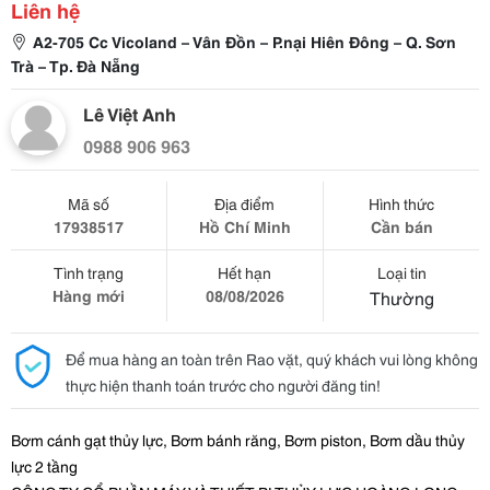
Liên hệ
A2-705 Cc Vicoland – Vân Đồn – P.nại Hiên Đông – Q. Sơn
Trà – Tp. Đà Nẵng
Lê Việt Anh
0988 906 963
Mã số
Địa điểm
Hình thức
17938517
Hồ Chí Minh
Cần bán
Tình trạng
Hết hạn
Loại tin
Hàng mới
08/08/2026
Thường
Để mua hàng an toàn trên Rao vặt, quý khách vui lòng không
thực hiện thanh toán trước cho người đăng tin!
Bơm cánh gạt thủy lực, Bơm bánh răng, Bơm piston, Bơm dầu thủy
lực 2 tầng