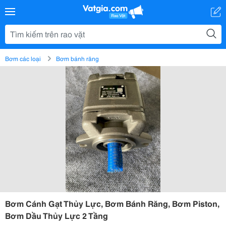
Bơm các loại
Bơm bánh răng
Bơm Cánh Gạt Thủy Lực, Bơm Bánh Răng, Bơm Piston,
Bơm Dầu Thủy Lực 2 Tầng