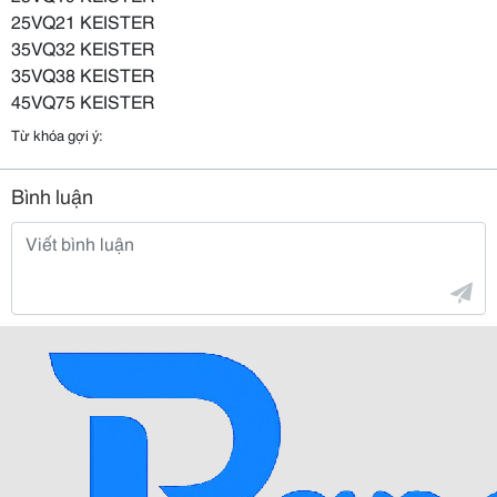
25VQ21 KEISTER
35VQ32 KEISTER
35VQ38 KEISTER
45VQ75 KEISTER
Từ khóa gợi ý:
Bình luận