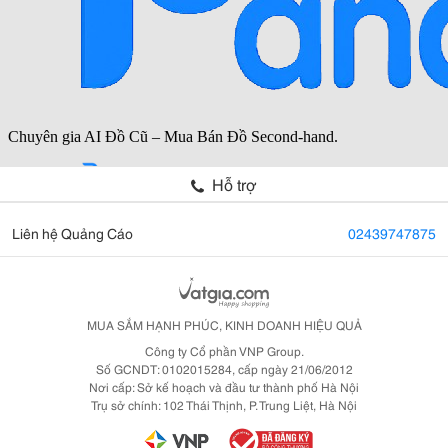
Hỗ trợ
Liên hệ Quảng Cáo
02439747875
MUA SẮM HẠNH PHÚC, KINH DOANH HIỆU QUẢ
Công ty Cổ phần VNP Group.
Số GCNDT: 0102015284, cấp ngày 21/06/2012
Nơi cấp: Sở kế hoạch và đầu tư thành phố Hà Nội
Trụ sở chính: 102 Thái Thịnh, P. Trung Liệt, Hà Nội