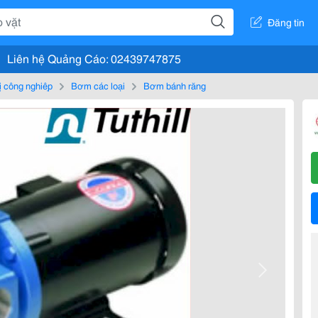
Đăng tin
Liên hệ Quảng Cáo: 02439747875
bị công nghiệp
Bơm các loại
Bơm bánh răng