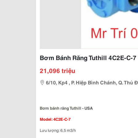
Bơm Bánh Răng Tuthill 4C2E-C-7
21,096 triệu
6/10, Kp4 , P. Hiệp Bình Chánh, Q. Thủ
Bơm bánh răng Tuthill
- USA
Model: 4C2E-C-7
Lưu lượng: 6,5 m3/h