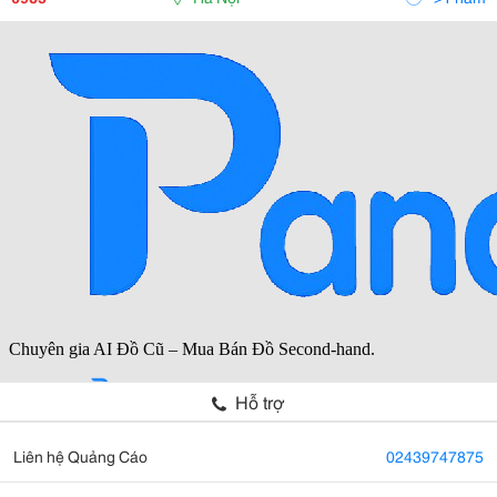
Hỗ trợ
Liên hệ Quảng Cáo
02439747875