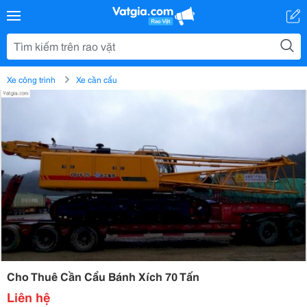
Xe công trình
Xe cần cẩu
Cho Thuê Cần Cẩu Bánh Xích 70 Tấn
Liên hệ