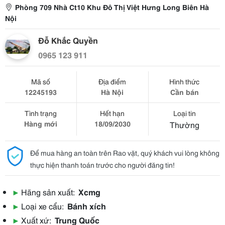
Phòng 709 Nhà Ct10 Khu Đô Thị Việt Hưng Long Biên Hà
Nội
Đỗ Khắc Quyền
0965 123 911
Mã số
Địa điểm
Hình thức
12245193
Hà Nội
Cần bán
Tình trạng
Hết hạn
Loại tin
Hàng mới
18/09/2030
Thường
Để mua hàng an toàn trên Rao vặt, quý khách vui lòng không
thực hiện thanh toán trước cho người đăng tin!
▶
Hãng sản xuất:
Xcmg
▶
Loại xe cẩu:
Bánh xích
▶
Xuất xứ:
Trung Quốc