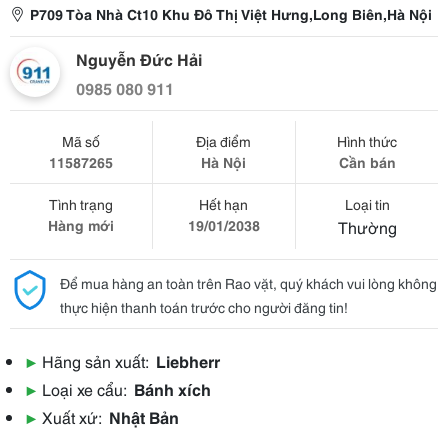
P709 Tòa Nhà Ct10 Khu Đô Thị Việt Hưng,Long Biên,Hà Nội
Nguyễn Đức Hải
0985 080 911
Mã số
Địa điểm
Hình thức
11587265
Hà Nội
Cần bán
Tình trạng
Hết hạn
Loại tin
Hàng mới
19/01/2038
Thường
Để mua hàng an toàn trên Rao vặt, quý khách vui lòng không
thực hiện thanh toán trước cho người đăng tin!
▶
Hãng sản xuất:
Liebherr
▶
Loại xe cẩu:
Bánh xích
▶
Xuất xứ:
Nhật Bản