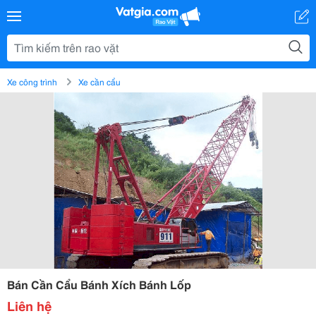
Xe công trình
Xe cần cẩu
Bán Cần Cẩu Bánh Xích Bánh Lốp
Liên hệ