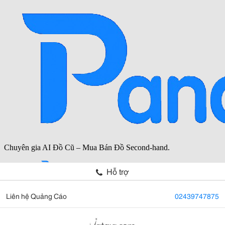
Hỗ trợ
Liên hệ Quảng Cáo
02439747875