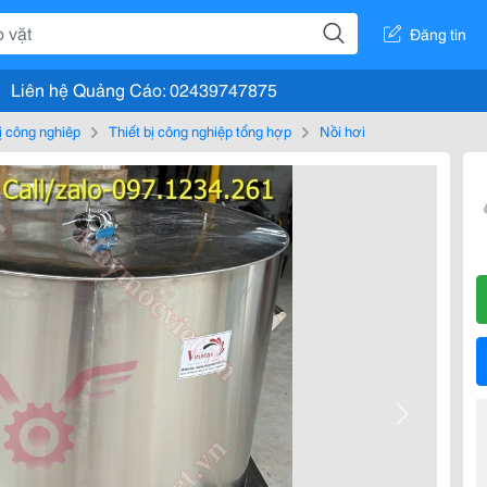
Đăng tin
Liên hệ Quảng Cáo: 02439747875
bị công nghiệp
Thiết bị công nghiệp tổng hợp
Nồi hơi