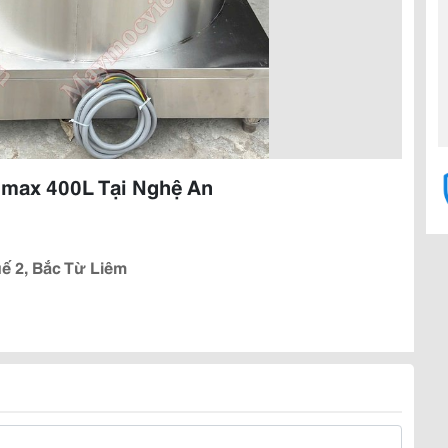
nmax 400L Tại Nghệ An
ế 2, Bắc Từ Liêm