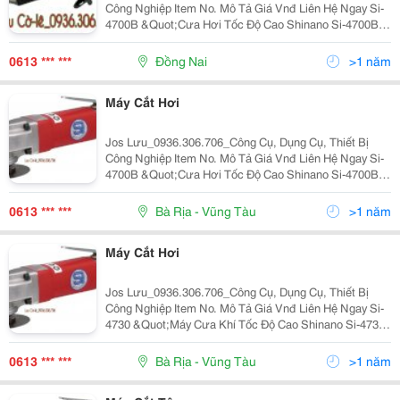
Công Nghiệp Item No. Mô Tả Giá Vnđ Liên Hệ Ngay Si-
4700B &Quot;Cưa Hơi Tốc Độ Cao Shinano Si-4700B
Đầu Cắt Mm/(In.): 3/(1/8) Tốc Độ Không Tải Rpm:
10,000Vòng/Phút Trọng Lượng Kg: 0.
0613 *** ***
Đồng Nai
>1 năm
Máy Cắt Hơi
Jos Lưu_0936.306.706_Công Cụ, Dụng Cụ, Thiết Bị
Công Nghiệp Item No. Mô Tả Giá Vnđ Liên Hệ Ngay Si-
4700B &Quot;Cưa Hơi Tốc Độ Cao Shinano Si-4700B
Đầu Cắt Mm/(In.): 3/(1/8) Tốc Độ Không Tải Rpm:
10,000Vòng/Phút Trọng Lượng Kg: 0.
0613 *** ***
Bà Rịa - Vũng Tàu
>1 năm
Máy Cắt Hơi
Jos Lưu_0936.306.706_Công Cụ, Dụng Cụ, Thiết Bị
Công Nghiệp Item No. Mô Tả Giá Vnđ Liên Hệ Ngay Si-
4730 &Quot;Máy Cưa Khí Tốc Độ Cao Shinano Si-4730
Kích Thước Đầu Mở Dũa Mm/(In.): 5/(3/16) Đầu Cắt
Mm/(In.):5/(3/16) Tốc Độ Không
0613 *** ***
Bà Rịa - Vũng Tàu
>1 năm