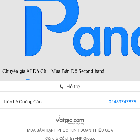
Hỗ trợ
Liên hệ Quảng Cáo
02439747875
MUA SẮM HẠNH PHÚC, KINH DOANH HIỆU QUẢ
Công ty Cổ phần VNP Group.