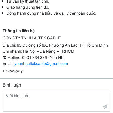
Tư vấn kỹ thuật tận tình.
Giao hàng đúng tiến độ.
Đồng hành cùng nhà thầu và đại lý trên toàn quốc.
Thông tin liên hệ
CÔNG TY TNHH ALTEK CABLE
Địa chỉ: 65 Đường số 6A, Phường An Lạc, TP. Hồ Chí Minh
Chi nhánh: Hà Nội – Đà Nẵng – TP.HCM
☎ Hotline: 0901 334 286 - Yến Nhi
Email:
yennhi.altekcable@gmail.com
Từ khóa gợi ý:
Bình luận