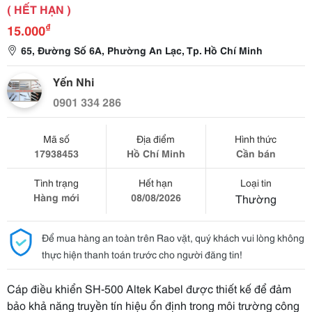
( HẾT HẠN )
₫
15.000
65, Đường Số 6A, Phường An Lạc, Tp. Hồ Chí Minh
Yến Nhi
0901 334 286
Mã số
Địa điểm
Hình thức
17938453
Hồ Chí Minh
Cần bán
Tình trạng
Hết hạn
Loại tin
Hàng mới
08/08/2026
Thường
Để mua hàng an toàn trên Rao vặt, quý khách vui lòng không
thực hiện thanh toán trước cho người đăng tin!
Cáp điều khiển SH-500 Altek Kabel được thiết kế để đảm
bảo khả năng truyền tín hiệu ổn định trong môi trường công