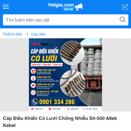
Thiết bị điện
Cáp điện
Cáp Điều Khiển Có Lưới Chống Nhiễu Sh-500 Altek
Kabel