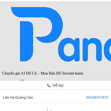
Hỗ trợ
Liên hệ Quảng Cáo
02439747875