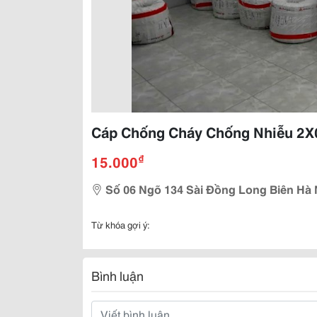
Cáp Chống Cháy Chống Nhiễu 2X
₫
15.000
Số 06 Ngõ 134 Sài Đồng Long Biên Hà 
Từ khóa gợi ý:
Bình luận