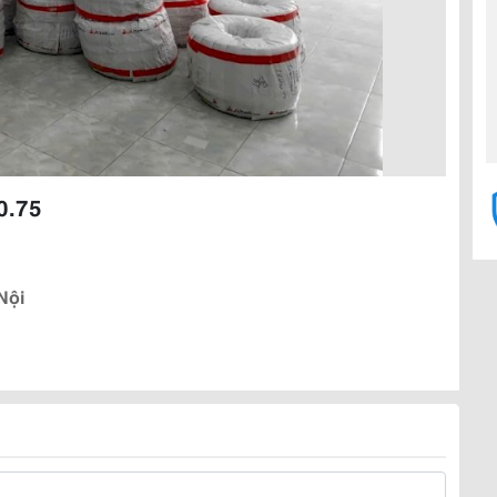
0.75
Nội