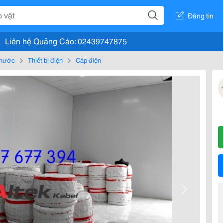
Đăng tin
Liên hệ Quảng Cáo: 02439747875
, nước
Thiết bị điện
Cáp điện