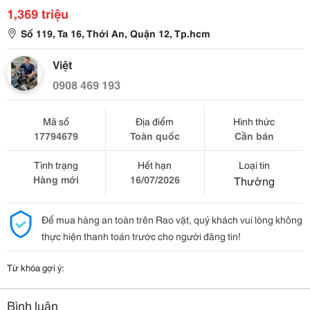
1,369 triệu
Số 119, Ta 16, Thới An, Quận 12, Tp.hcm
Việt
0908 469 193
Mã số
Địa điểm
Hình thức
17794679
Toàn quốc
Cần bán
Tình trạng
Hết hạn
Loại tin
Hàng mới
16/07/2026
Thường
Để mua hàng an toàn trên Rao vặt, quý khách vui lòng không
thực hiện thanh toán trước cho người đăng tin!
Từ khóa gợi ý:
Bình luận