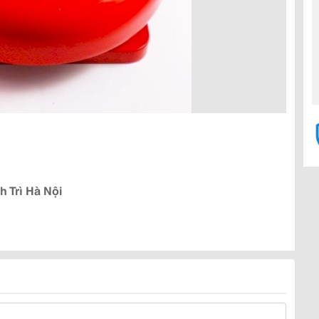
h Trì Hà Nội