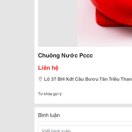
Chuông Nước Pccc
Liên hệ
Lô 37 Bt4 Kđt Cầu Bươu Tân Triều Than
Từ khóa gợi ý:
Bình luận