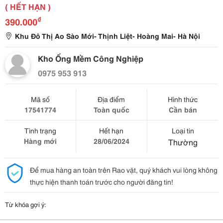
( HẾT HẠN )
₫
390.000
Khu Đô Thị Ao Sào Mới- Thịnh Liệt- Hoàng Mai- Hà Nội
Kho Ống Mềm Công Nghiệp
0975 953 913
Mã số
Địa điểm
Hình thức
17541774
Toàn quốc
Cần bán
Tình trạng
Hết hạn
Loại tin
Hàng mới
28/06/2024
Thường
Để mua hàng an toàn trên Rao vặt, quý khách vui lòng không
thực hiện thanh toán trước cho người đăng tin!
Từ khóa gợi ý: