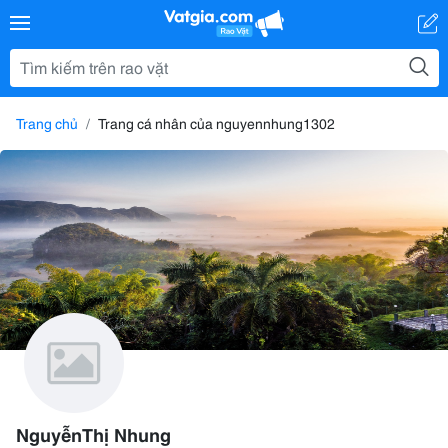
Trang chủ
Trang cá nhân của nguyennhung1302
NguyễnThị Nhung