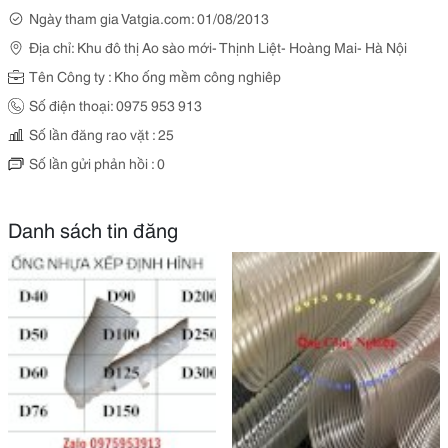
Ngày tham gia Vatgia.com: 01/08/2013
Địa chỉ: Khu đô thị Ao sào mới- Thịnh Liệt- Hoàng Mai- Hà Nội
Tên Công ty : Kho ống mềm công nghiêp
Số điện thoại: 0975 953 913
Số lần đăng rao vặt : 25
Số lần gửi phản hồi : 0
Danh sách tin đăng