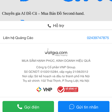
Hỗ trợ
Liên hệ Quảng Cáo
02439747875
MUA SẮM HẠNH PHÚC, KINH DOANH HIỆU QUẢ
Công ty Cổ phần VNP Group.
Số GCNDT: 0102015284, cấp ngày 21/06/2012
Nơi cấp: Sở kế hoạch và đầu tư thành phố Hà Nội
Trụ sở chính: 102 Thái Thịnh, P. Trung Liệt, Hà Nội
Gọi điện
Gửi tin nhắn