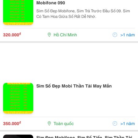
Mobifone 090
Sim Số Đẹp Mobifone, Sim Trả Trước Đầu Số 09. Sim
Có Tam Hoa Giữa Số Rất Dễ Nhớ.
₫
320.000
Hồ Chí Minh
>1 năm
Sim Số Đẹp Mobi Thần Tài May Mắn
₫
350.000
Toàn quốc
>1 năm
Sim Đẹp Mobifone, Sim Số Tiến, Sim Thần Tài