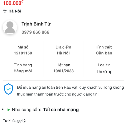
₫
100.000
Hà Nội
Trịnh Bình Tứ
0979 866 866
Mã số
Địa điểm
Hình thức
12181150
Hà Nội
Cần bán
Tình trạng
Hết hạn
Loại tin
Hàng mới
19/01/2038
Thường
Để mua hàng an toàn trên Rao vặt, quý khách vui lòng không
thực hiện thanh toán trước cho người đăng tin!
▶
Nhà cung cấp:
Tất cả nhà mạng
Từ khóa gợi ý: