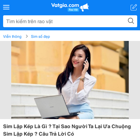
Viễn thông
Sim số đẹp
Sim Lặp Kép Là Gì ? Tại Sao Người Ta Lại Ưa Chuộng
Sim Lặp Kép ? Câu Trả Lời Có