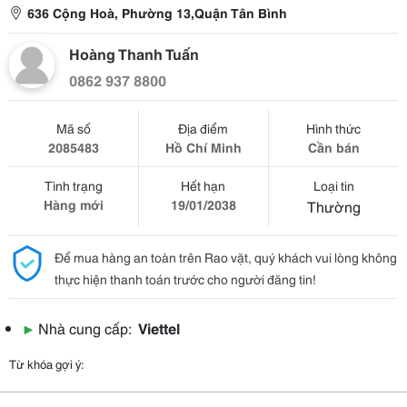
636 Cộng Hoà, Phường 13,Quận Tân Bình
Hoàng Thanh Tuấn
0862 937 8800
Mã số
Địa điểm
Hình thức
2085483
Hồ Chí Minh
Cần bán
Tình trạng
Hết hạn
Loại tin
Hàng mới
19/01/2038
Thường
Để mua hàng an toàn trên Rao vặt, quý khách vui lòng không
thực hiện thanh toán trước cho người đăng tin!
▶
Nhà cung cấp:
Viettel
Từ khóa gợi ý: