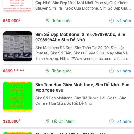
Cập Nhật Sim Đẹp Mobi Mới Nhất Phục Vụ Quý Khách.
Chuyên Sim Trả Trước Của Mobifone, Sim Số Đẹp Giá
Rẻ, Sim Gia Rẻ, Sim Dễ Nhớ, Sim Rất Dễ Nhớ, Sim
Mobifone Dễ Nhớ, Sim Mobifone Đẹp, Sim Thần Tài 39,
₫
650.000
Toàn quốc
>1 năm
Sim Số Đẹp Mobifone, Sim 0797999Abc, Sim
0798999Abc Sim Dễ Nhớ
Sim Mobifone Số Đẹp, Sim Thần Tài 39, 79, Sim Lộc
Phát 68, Sim Số Tiến, Sim 888,999 Giữa, May Mắn Và
Thịnh Vượng. Https://Www.simdepmobi.com.vn/ Trung
Tâm Sim Số Đẹp Mobifone Hoàng Long Rất Vui Được
Quý Khách Ghé Thăm Website: Https://Www.simde
0899 *** ***
Toàn quốc
>1 năm
Sim Tam Hoa Giữa Mobifone, Sim Dễ Nhớ, Sim
Mobifone 090
Sim Số Đẹp Mobifone, Sim Trả Trước Đầu Số 09. Sim
Có Tam Hoa Giữa Số Rất Dễ Nhớ.
₫
320.000
Hồ Chí Minh
>1 năm