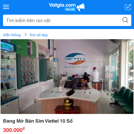
Viễn thông
Sim số đẹp
Đang Mở Bán Sim Viettel 10 Số
₫
300.000