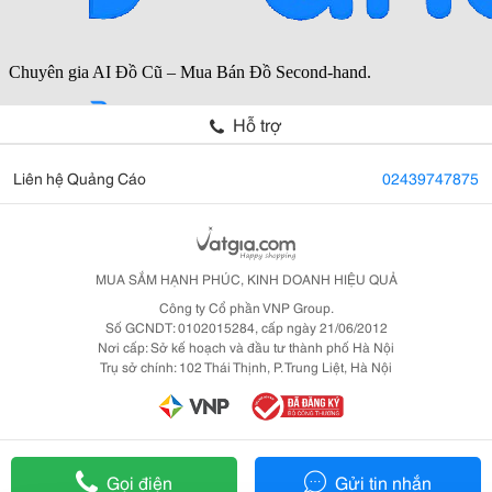
Hỗ trợ
Liên hệ Quảng Cáo
02439747875
MUA SẮM HẠNH PHÚC, KINH DOANH HIỆU QUẢ
Công ty Cổ phần VNP Group.
Số GCNDT: 0102015284, cấp ngày 21/06/2012
Nơi cấp: Sở kế hoạch và đầu tư thành phố Hà Nội
Trụ sở chính: 102 Thái Thịnh, P. Trung Liệt, Hà Nội
Gọi điện
Gửi tin nhắn