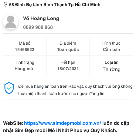
68 Đinh Bộ Lĩnh Bình Thạnh Tp Hồ Chí Minh
Võ Hoàng Long
0899 988 868
Mã số
Địa điểm
Hình thức
15468622
Toàn quốc
Cần bán
Tình trạng
Hết hạn
Loại tin
Hàng mới
18/07/2031
Thường
Để mua hàng an toàn trên Rao vặt, quý khách vui lòng không
thực hiện thanh toán trước cho người đăng tin!
WebSite:
https://www.simdepmobi.com.vn/
luôn dc cập
nhật Sim Đẹp mobi Mới Nhất Phục vụ Quý Khách.