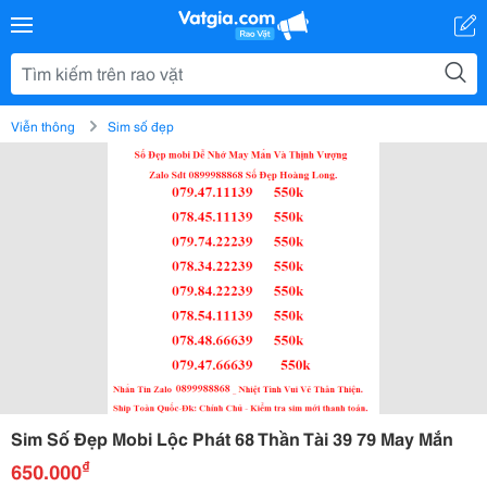
Viễn thông
Sim số đẹp
Sim Số Đẹp Mobi Lộc Phát 68 Thần Tài 39 79 May Mắn
₫
650.000