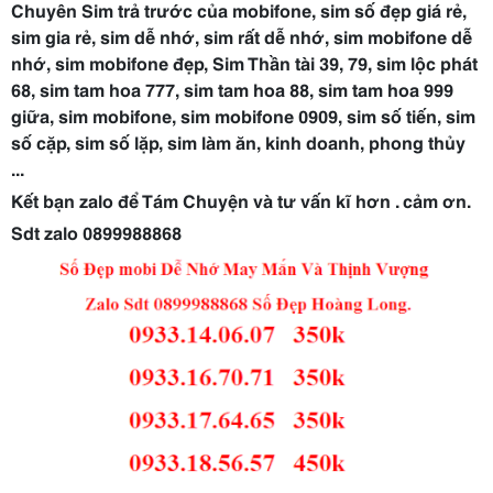
Chuyên Sim trả trước của mobifone, sim số đẹp giá rẻ,
sim gia rẻ, sim dễ nhớ, sim rất dễ nhớ, sim mobifone dễ
nhớ, sim mobifone đẹp, Sim Thần tài 39, 79, sim lộc phát
68, sim tam hoa 777, sim tam hoa 88, sim tam hoa 999
giữa, sim mobifone, sim mobifone 0909, sim số tiến, sim
số cặp, sim số lặp, sim làm ăn, kinh doanh, phong thủy
...
Kết bạn zalo để Tám Chuyện và tư vấn kĩ hơn . cảm ơn.
Sdt zalo
0899988868