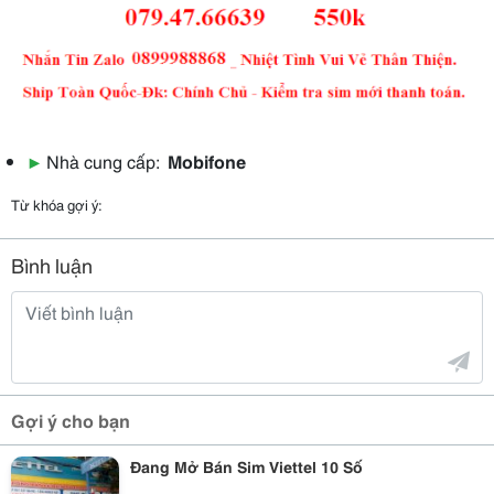
▶
Nhà cung cấp:
Mobifone
Từ khóa gợi ý:
Bình luận
Gợi ý cho bạn
Đang Mở Bán Sim Viettel 10 Số