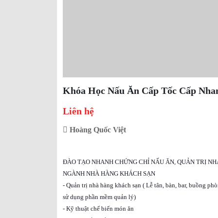
Khóa Học Nấu Ăn Cấp Tốc Cấp Nha
Liên hệ
Hoàng Quốc Việt
ĐÀO TẠO NHANH CHỨNG CHỈ NẤU ĂN, QUẢN TRỊ NH
NGÀNH NHÀ HÀNG KHÁCH SẠN
- Quản trị nhà hàng khách sạn ( Lễ tân, bàn, bar, buồng ph
sử dụng phần mềm quản lý)
- Kỹ thuật chế biến món ăn