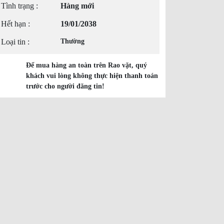
Tình trạng :
Hàng mới
Hết hạn :
19/01/2038
Loại tin :
Thường
Để mua hàng an toàn trên Rao vặt, quý
khách vui lòng không thực hiện thanh toán
trước cho người đăng tin!