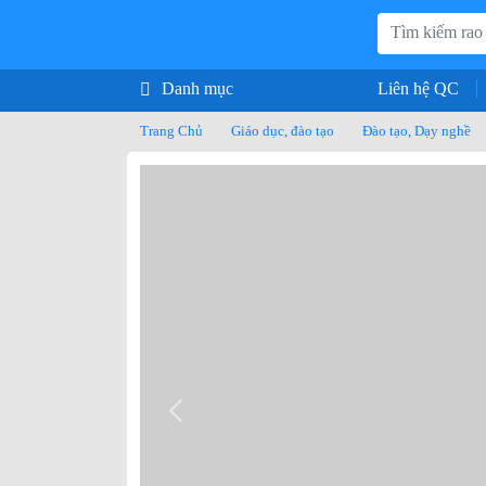
Danh mục
Liên hệ QC
Trang Chủ
Giáo dục, đào tạo
Đào tạo, Dạy nghề