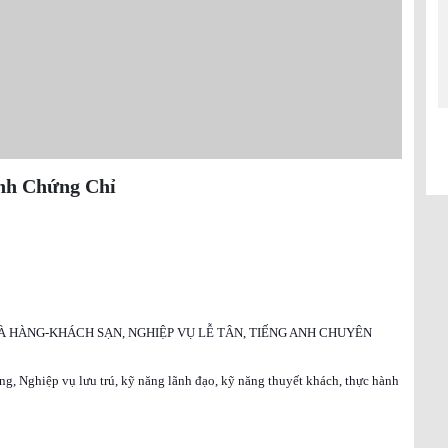
nh Chứng Chỉ
À HÀNG-KHÁCH SẠN, NGHIỆP VỤ LỄ TÂN, TIẾNG ANH CHUYÊN
òng, Nghiệp vụ lưu trú, kỹ năng lãnh đạo, kỹ năng thuyết khách, thực hành