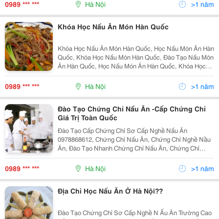
Hàn Quốc , Nấu Ăn Hàn Quốc , Học Nấu Ăn Hàn Quốc ,
0989 *** ***
Hà Nội
>1 năm
Day Nau Mo
Khóa Học Nấu Ăn Món Hàn Quốc
Khóa Học Nấu Ăn Món Hàn Quốc, Học Nấu Món Ăn Hàn
Quốc, Khóa Học Nấu Món Hàn Quốc, Đào Tạo Nấu Món
Ăn Hàn Quốc, Học Nấu Món Ăn Hàn Quốc, Khóa Học
Nấu Món Hàn Quốc, Dạy Nấu Món Ăn Hàn Quốc , Nấu
Ăn Hàn Quốc , Học Nấu Ăn Hàn Quốc , Day Nau Mon
0989 *** ***
Hà Nội
>1 năm
An Han Qu
Đào Tạo Chứng Chỉ Nấu Ăn -Cấp Chứng Chỉ
Giá Trị Toàn Quốc
Đào Tạo Cấp Chứng Chỉ Sơ Cấp Nghề Nấu Ăn
0978868612, Chứng Chỉ Nấu Ăn, Chứng Chỉ Nghề Nầu
Ăn, Đào Tạo Nhanh Chứng Chỉ Nấu Ăn, Chứng Chỉ
Nghề Nấu Ăn, Thi Cấp Chứng Chỉ Nấu Ăn, Đào Tạo Nấu
Ăn Cấp Tốc, Khóa Học Nghề Nấu Ăn, Dạy Nấu Ăn Cấp
0989 *** ***
Hà Nội
>1 năm
Nhanh Chứng Ch
Địa Chỉ Học Nấu Ăn Ở Hà Nội??
Đào Tạo Chứng Chỉ Sơ Cấp Nghề N Ấu Ăn Trường Cao