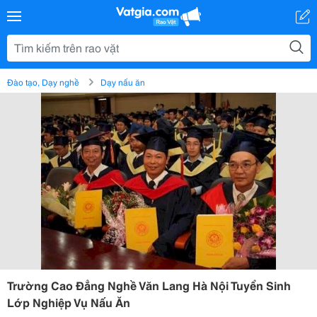
Đào tạo, Dạy nghề
Dạy nấu ăn
Trường Cao Đẳng Nghề Văn Lang Hà Nội Tuyển Sinh
Lớp Nghiệp Vụ Nấu Ăn