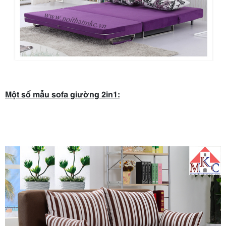
Một số mẫu sofa giường 2in1: