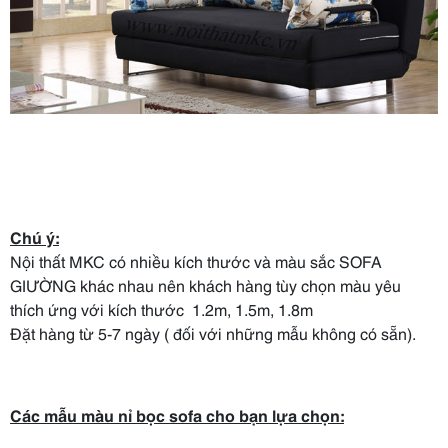
Chú ý:
Nội thất MKC có nhiều kích thước và màu sắc SOFA
GIƯỜNG khác nhau nên khách hàng tùy chọn màu yêu
thích ứng với kích thước 1.2m, 1.5m, 1.8m
Đặt hàng từ 5-7 ngày ( đối với những mẫu không có sẵn).
Các mẫu màu nỉ bọc sofa cho bạn lựa chọn​: