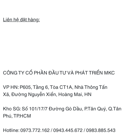
Liên hệ đặt hàng:
CÔNG TY CỔ PHẦN ĐẦU TƯ VÀ PHÁT TRIỂN MKC
VP HN: P605, Tầng 6, Tòa CT1A, Nhà Thông Tấn
Xã, Đường Nguyễn Xiển, Hoàng Mai, HN
Kho SG: Số 101/17/7 Đường Gò Dầu, P.Tân Quý, Q.Tân
Phú, TP.HCM
Hotline: 0973.772.162 / 0943.445.672 / 0983.885.543