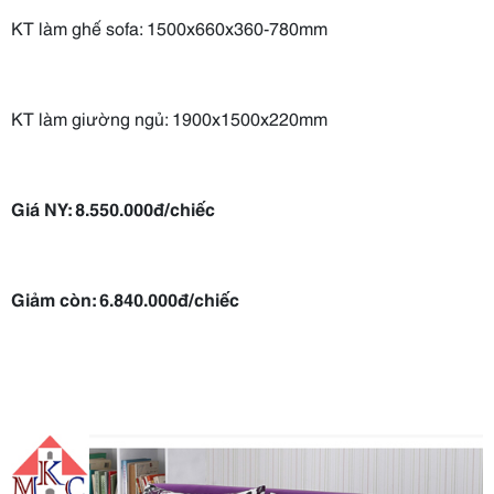
KT làm ghế sofa: 1500x660x360-780mm
KT làm giường ngủ: 1900x1500x220mm
Giá NY: 8.550.000đ/chiếc
Giảm còn: 6.840.000đ/chiếc