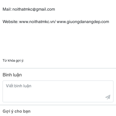
Mail: noithatmkc@gmail.com
Website: www.noithatmkc.vn/ www.giuongdanangdep.com
Từ khóa gợi ý:
Bình luận
Gợi ý cho bạn