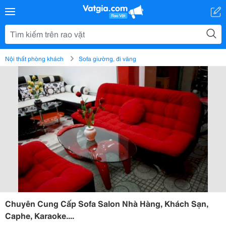
Nội thất phòng khách
Sofa giường, đi văng
Chuyên Cung Cấp Sofa Salon Nhà Hàng, Khách Sạn,
Caphe, Karaoke....