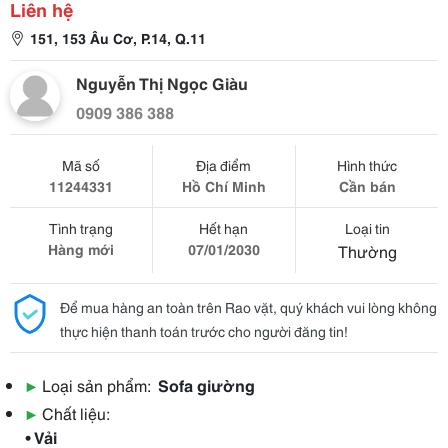
Liên hệ
151, 153 Âu Cơ, P.14, Q.11
Nguyễn Thị Ngọc Giàu
0909 386 388
Mã số
Địa điểm
Hình thức
11244331
Hồ Chí Minh
Cần bán
Tình trạng
Hết hạn
Loại tin
Hàng mới
07/01/2030
Thường
Để mua hàng an toàn trên Rao vặt, quý khách vui lòng không
thực hiện thanh toán trước cho người đăng tin!
▶
Loại sản phẩm:
Sofa giường
▶
Chất liệu:
• Vải