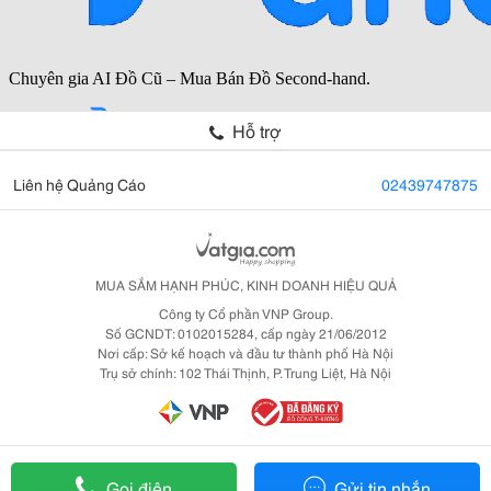
Hỗ trợ
Liên hệ Quảng Cáo
02439747875
MUA SẮM HẠNH PHÚC, KINH DOANH HIỆU QUẢ
Công ty Cổ phần VNP Group.
Số GCNDT: 0102015284, cấp ngày 21/06/2012
Nơi cấp: Sở kế hoạch và đầu tư thành phố Hà Nội
Trụ sở chính: 102 Thái Thịnh, P. Trung Liệt, Hà Nội
Gọi điện
Gửi tin nhắn