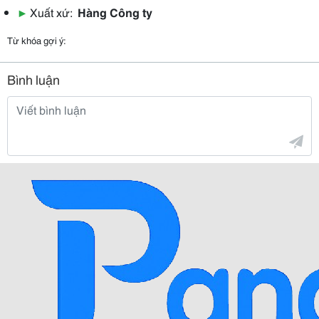
▶
Xuất xứ:
Hàng Công ty
Từ khóa gợi ý:
Bình luận