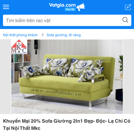
Nội thất phòng khách
Sofa giường, đi văng
Khuyến Mại 20% Sofa Giường 2In1 Đẹp- Độc- Lạ Chỉ Có
Tại Nội Thất Mkc