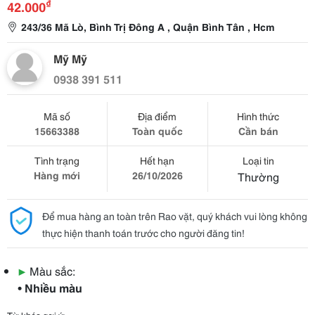
₫
42.000
243/36 Mã Lò, Bình Trị Đông A , Quận Bình Tân , Hcm
Mỹ Mỹ
0938 391 511
Mã số
Địa điểm
Hình thức
15663388
Toàn quốc
Cần bán
Tình trạng
Hết hạn
Loại tin
Hàng mới
26/10/2026
Thường
Để mua hàng an toàn trên Rao vặt, quý khách vui lòng không
thực hiện thanh toán trước cho người đăng tin!
▶
Màu sắc:
• Nhiều màu