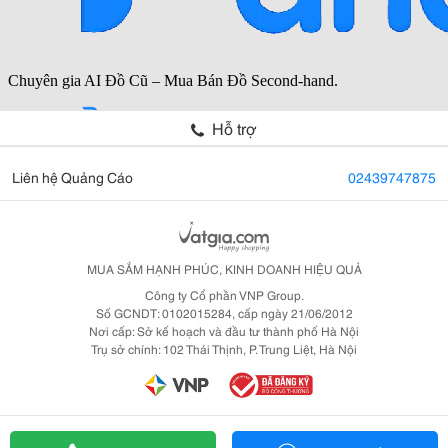
Hỗ trợ
Liên hệ Quảng Cáo
02439747875
MUA SẮM HẠNH PHÚC, KINH DOANH HIỆU QUẢ
Công ty Cổ phần VNP Group.
Số GCNDT: 0102015284, cấp ngày 21/06/2012
Nơi cấp: Sở kế hoạch và đầu tư thành phố Hà Nội
Trụ sở chính: 102 Thái Thịnh, P. Trung Liệt, Hà Nội