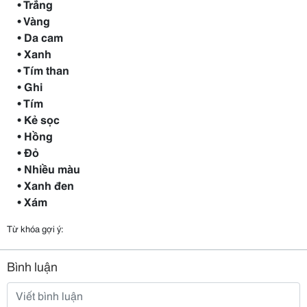
• Trắng
• Vàng
• Da cam
• Xanh
• Tím than
• Ghi
• Tím
• Kẻ sọc
• Hồng
• Đỏ
• Nhiều màu
• Xanh đen
• Xám
Từ khóa gợi ý:
Bình luận