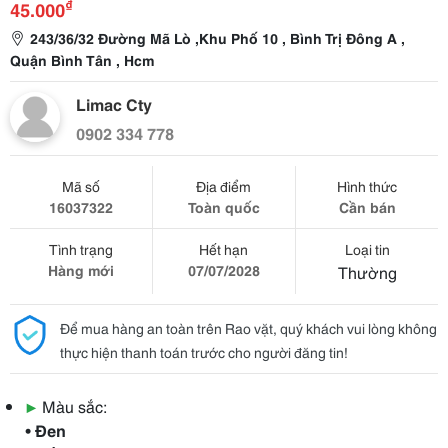
₫
45.000
243/36/32 Đường Mã Lò ,Khu Phố 10 , Bình Trị Đông A ,
Quận Bình Tân , Hcm
Limac Cty
0902 334 778
Mã số
Địa điểm
Hình thức
16037322
Toàn quốc
Cần bán
Tình trạng
Hết hạn
Loại tin
Hàng mới
07/07/2028
Thường
Để mua hàng an toàn trên Rao vặt, quý khách vui lòng không
thực hiện thanh toán trước cho người đăng tin!
▶
Màu sắc:
• Đen