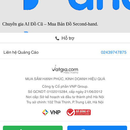
Hỗ trợ
Liên hệ Quảng Cáo
02439747875
MUA SẮM HẠNH PHÚC, KINH DOANH HIỆU QUẢ
Công ty Cổ phần VNP Group.
Số GCNDT: 0102015284, cấp ngày 21/06/2012
Nơi cấp: Sở kế hoạch và đầu tư thành phố Hà Nội
Trụ sở chính: 102 Thái Thịnh, P. Trung Liệt, Hà Nội