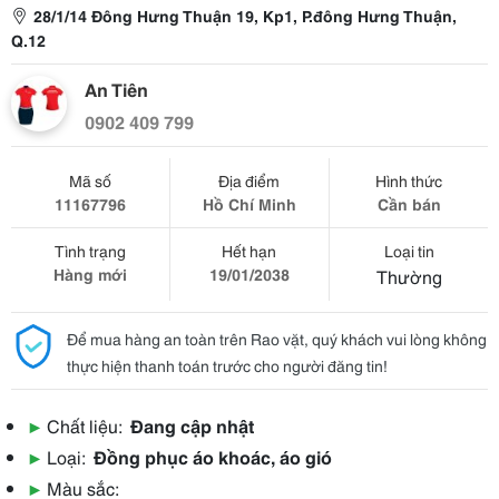
28/1/14 Đông Hưng Thuận 19, Kp1, P.đông Hưng Thuận,
Q.12
An Tiên
0902 409 799
Mã số
Địa điểm
Hình thức
11167796
Hồ Chí Minh
Cần bán
Tình trạng
Hết hạn
Loại tin
Hàng mới
19/01/2038
Thường
Để mua hàng an toàn trên Rao vặt, quý khách vui lòng không
thực hiện thanh toán trước cho người đăng tin!
▶
Chất liệu:
Đang cập nhật
▶
Loại:
Đồng phục áo khoác, áo gió
▶
Màu sắc: