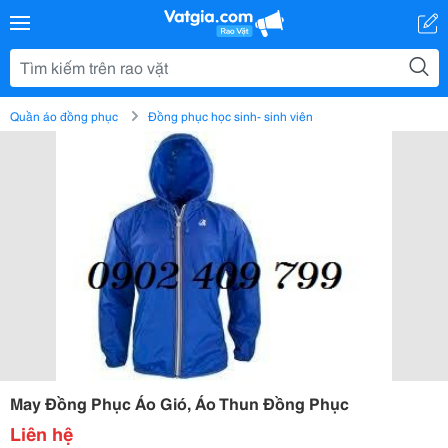
Quần áo đồng phục
Đồng phục học sinh- sinh viên
May Đồng Phục Áo Gió, Áo Thun Đồng Phục
Liên hệ