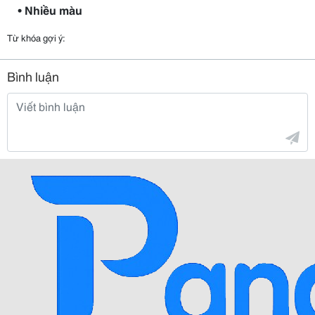
• Nhiều màu
Từ khóa gợi ý:
Bình luận