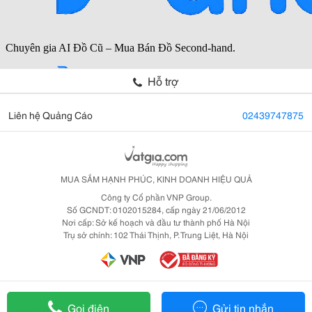
Hỗ trợ
Liên hệ Quảng Cáo
02439747875
MUA SẮM HẠNH PHÚC, KINH DOANH HIỆU QUẢ
Công ty Cổ phần VNP Group.
Số GCNDT: 0102015284, cấp ngày 21/06/2012
Nơi cấp: Sở kế hoạch và đầu tư thành phố Hà Nội
Trụ sở chính: 102 Thái Thịnh, P. Trung Liệt, Hà Nội
Gọi điện
Gửi tin nhắn