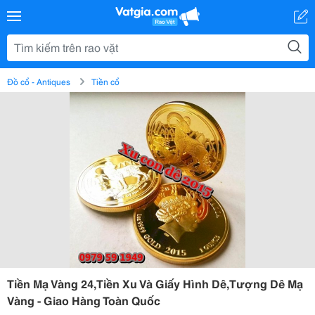
Đồ cổ - Antiques
Tiền cổ
Tiền Mạ Vàng 24,Tiền Xu Và Giấy Hình Dê,Tượng Dê Mạ
Vàng - Giao Hàng Toàn Quốc