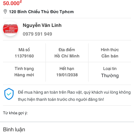
₫
50.000
120 Bình Chiểu Thủ Đức Tphcm
Nguyễn Văn Linh
0979 591 949
Mã số
Địa điểm
Hình thức
11379160
Hồ Chí Minh
Cần bán
Tình trạng
Hết hạn
Loại tin
Hàng mới
19/01/2038
Thường
Để mua hàng an toàn trên Rao vặt, quý khách vui lòng không
thực hiện thanh toán trước cho người đăng tin!
Từ khóa gợi ý:
Bình luận