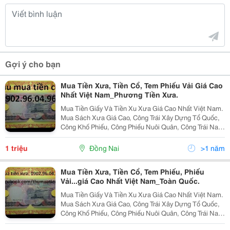
Gợi ý cho bạn
Mua Tiền Xưa, Tiền Cổ, Tem Phiếu Vải Giá Cao
Nhất Việt Nam_Phương Tiền Xưa.
Mua Tiền Giấy Và Tiền Xu Xưa Giá Cao Nhất Việt Nam.
Mua Sách Xưa Giá Cao, Công Trái Xây Dựng Tổ Quốc,
Công Khố Phiếu, Công Phiếu Nuôi Quân, Công Trái Nam
Bộ, Bưu Ảnh, Tem Phiếu, Tem Vải, Tem Lương Thực,
Phiếu Vải, Phiếu Xăng Dầu, Phiếu Gạo, Sổ Lươ
1 triệu
Đồng Nai
>1 năm
Mua Tiền Xưa, Tiền Cổ, Tem Phiếu, Phiếu
Vải...giá Cao Nhất Việt Nam_Toàn Quốc.
Mua Tiền Giấy Và Tiền Xu Xưa Giá Cao Nhất Việt Nam.
Mua Sách Xưa Giá Cao, Công Trái Xây Dựng Tổ Quốc,
Công Khố Phiếu, Công Phiếu Nuôi Quân, Công Trái Nam
Bộ, Bưu Ảnh, Tem Phiếu, Tem Vải, Tem Lương Thực,